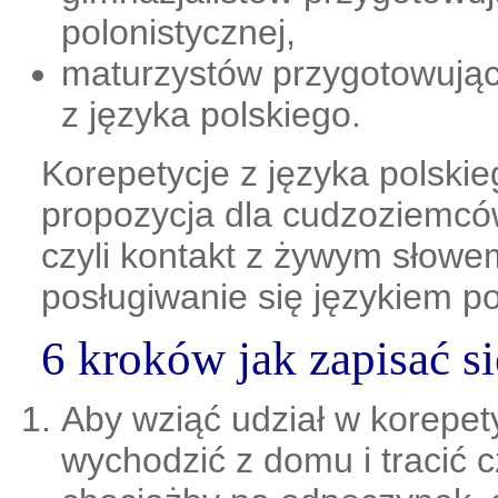
polonistycznej,
maturzystów przygotowując
z języka polskiego.
Korepetycje z języka polskie
propozycja dla cudzoziemców
czyli kontakt z żywym słowe
posługiwanie się językiem po
6 kroków jak zapisać si
Aby wziąć udział w korepety
wychodzić z domu i tracić 