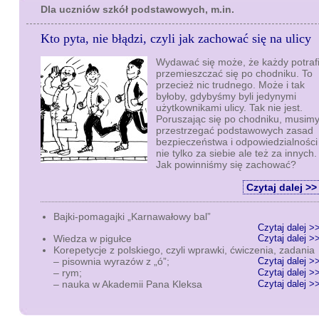
Dla uczniów szkół podstawowych, m.in.
Kto pyta, nie błądzi, czyli jak zachować się na ulicy
Wydawać się może, że każdy potraf
przemieszczać się po chodniku. To
przecież nic trudnego. Może i tak
byłoby, gdybyśmy byli jedynymi
użytkownikami ulicy. Tak nie jest.
Poruszając się po chodniku, musim
przestrzegać podstawowych zasad
bezpieczeństwa i odpowiedzialności
nie tylko za siebie ale też za innych.
Jak powinniśmy się zachować?
Czytaj dalej >>
Bajki-pomagajki „Karnawałowy bal”
Czytaj dalej >
Wiedza w pigułce
Czytaj dalej >
Korepetycje z polskiego, czyli wprawki, ćwiczenia, zadania
– pisownia wyrazów z „ó”;
Czytaj dalej >
– rym;
Czytaj dalej >
– nauka w Akademii Pana Kleksa
Czytaj dalej >