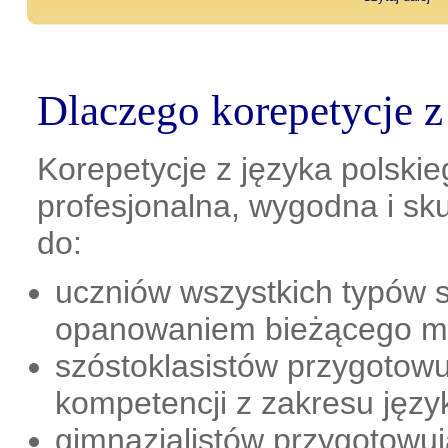
Dlaczego korepetycje z
Korepetycje z języka polski
profesjonalna, wygodna i s
do:
uczniów wszystkich typów s
opanowaniem bieżącego ma
szóstoklasistów przygotow
kompetencji z zakresu języ
gimnazjalistów przygotowuj