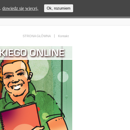
s.
dowiedz się więcej.
Ok, rozumiem
STRONA GŁÓWNA
Kontakt