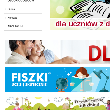
OBCOKRAJOWCÓW
O nas
Kontakt
ARCHIWUM