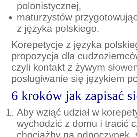
polonistycznej,
maturzystów przygotowując
z języka polskiego.
Korepetycje z języka polskie
propozycja dla cudzoziemców
czyli kontakt z żywym słowe
posługiwanie się językiem po
6 kroków jak zapisać si
Aby wziąć udział w korepety
wychodzić z domu i tracić 
chociażby na odpoczynek, 