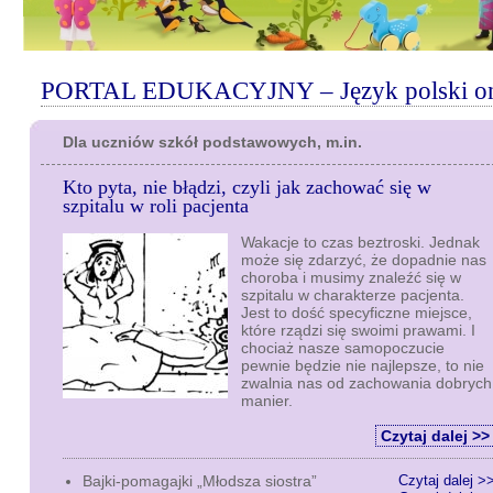
PORTAL EDUKACYJNY – Język polski onlin
Dla uczniów szkół podstawowych, m.in.
Kto pyta, nie błądzi, czyli jak zachować się w
szpitalu w roli pacjenta
Wakacje to czas beztroski. Jednak
może się zdarzyć, że dopadnie nas
choroba i musimy znaleźć się w
szpitalu w charakterze pacjenta.
Jest to dość specyficzne miejsce,
które rządzi się swoimi prawami. I
chociaż nasze samopoczucie
pewnie będzie nie najlepsze, to nie
zwalnia nas od zachowania dobrych
manier.
Czytaj dalej >>
Bajki-pomagajki „Młodsza siostra”
Czytaj dalej >