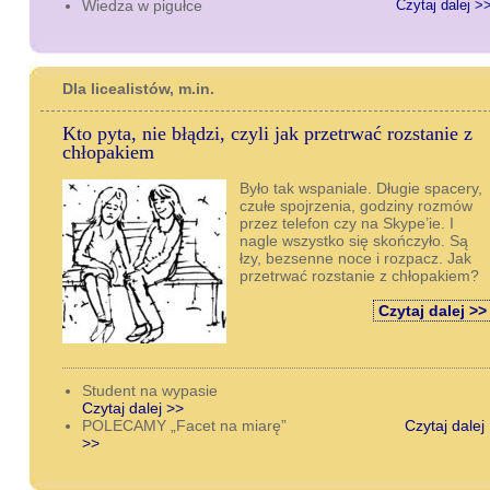
Wiedza w pigułce
Czytaj dalej >
Dla licealistów, m.in.
Kto pyta, nie błądzi, czyli jak przetrwać rozstanie z
chłopakiem
Było tak wspaniale. Długie spacery,
czułe spojrzenia, godziny rozmów
przez telefon czy na Skype’ie. I
nagle wszystko się skończyło. Są
łzy, bezsenne noce i rozpacz. Jak
przetrwać rozstanie z chłopakiem?
Czytaj dalej >>
Student na wypasie
Czytaj dalej >>
POLECAMY „Facet na miarę”
Czytaj dalej
>>