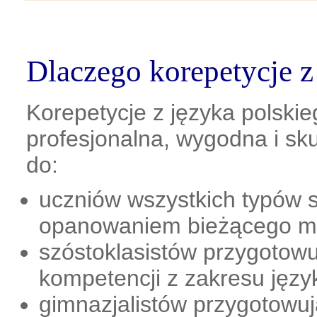
Dlaczego korepetycje z
Korepetycje z języka polski
profesjonalna, wygodna i s
do:
uczniów wszystkich typów s
opanowaniem bieżącego ma
szóstoklasistów przygotow
kompetencji z zakresu języ
gimnazjalistów przygotowuj